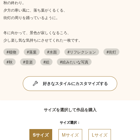
秋の終わり。
夕方の寒い風に、落ち葉がくるくる、
街灯の周りを踊っているように。
冬に向かって、景色が寂しくなるころ、
少し楽し気な気持ちにさせてくれた一枚です。
#植物
#落葉
#水面
#リフレクション
#街灯
#秋
#音楽
#絵
#絵みたいな写真
好きなスタイルにカスタマイズする
サイズを選択して作品を購入
サイズ選択：
Sサイズ
Mサイズ
Lサイズ