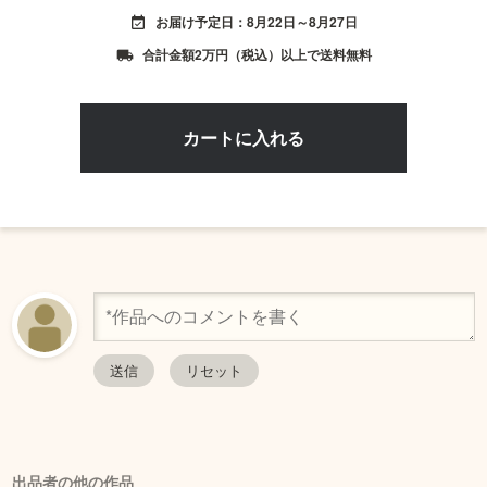
お届け予定日：8月22日～8月27日
event_available
合計金額2万円（税込）以上で送料無料
local_shipping
出品者の他の作品