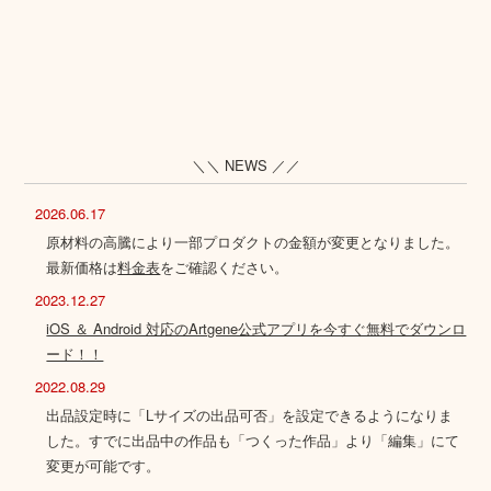
＼＼ NEWS ／／
2026.06.17
原材料の高騰により一部プロダクトの金額が変更となりました。
最新価格は
料金表
をご確認ください。
2023.12.27
iOS ＆ Android 対応のArtgene公式アプリを今すぐ無料でダウンロ
ード！！
2022.08.29
出品設定時に「Lサイズの出品可否」を設定できるようになりま
した。すでに出品中の作品も「つくった作品」より「編集」にて
変更が可能です。