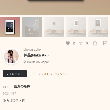
2
0
photographer
仲晶(Naka Aki)
Hokkaido, Japan
フォローする
アーティストページを見る ＞
落葉の輪舞
Title:
2021/1/27
(おちばのロンド)