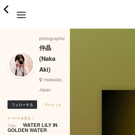
photographer
仲晶
(Naka
Aki)
Hokkaido,
Japan
フォローする
アーティス
トページを見る ＞
WATER LILY IN
Title:
GOLDEN WATER