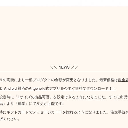
＼＼ NEWS ／／
料の高騰により一部プロダクトの金額が変更となりました。最新価格は
料金
S ＆ Android 対応のArtgene公式アプリを今すぐ無料でダウンロード！！
設定時に「Lサイズの出品可否」を設定できるようになりました。すでに出品
品」より「編集」にて変更が可能です。
時にギフトカードでメッセージカードを贈れるようになりました。注文手続
択ください。