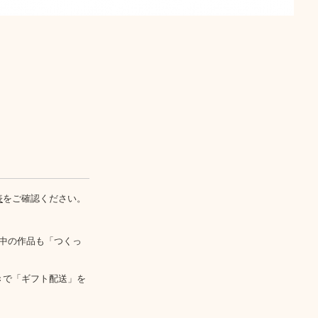
表
をご確認ください。
中の作品も「つくっ
きで「ギフト配送」を