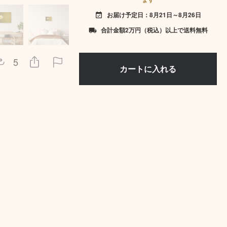
お届け予定日：8月21日～8月26日
event_available
合計金額2万円（税込）以上で送料無料
local_shipping
5