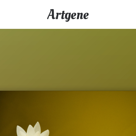
Artgene