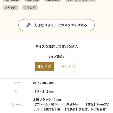
#人物画
#抽象画
好きなスタイルにカスタマイズする
サイズを選択して作品を購入
サイズ選択：
Sサイズ
Mサイズ
24.7 × 30.2 cm
外寸
17.9 × 21.3 cm
画寸
木製ブラック 14mm
【フレーム】幅14mm、厚さ24mm 【前面】2mmアク
フレーム
リル 【裏打ち】有 【付属品】ひも付、かぶせ箱付