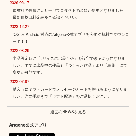
2026.06.17
原材料の高騰により一部プロダクトの金額が変更となりました。
最新価格は
料金表
をご確認ください。
2023.12.27
iOS ＆ Android 対応のArtgene公式アプリを今すぐ無料でダウンロ
ード！！
2022.08.29
出品設定時に「Lサイズの出品可否」を設定できるようになりま
した。すでに出品中の作品も「つくった作品」より「編集」にて
変更が可能です。
2022.07.07
購入時にギフトカードでメッセージカードを贈れるようになりま
した。注文手続きで「ギフト配送」をご選択ください。
過去のNEWSを見る
Artgene公式アプリ