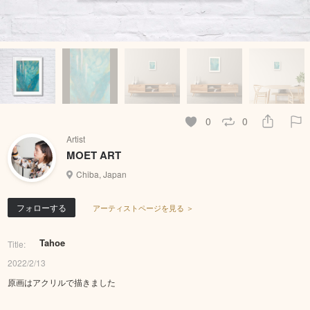
0
0
Artist
MOET ART
Chiba, Japan
フォローする
アーティストページを見る ＞
Tahoe
Title:
2022/2/13
原画はアクリルで描きました