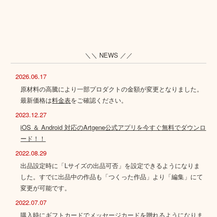
＼＼ NEWS ／／
2026.06.17
原材料の高騰により一部プロダクトの金額が変更となりました。
最新価格は
料金表
をご確認ください。
2023.12.27
iOS ＆ Android 対応のArtgene公式アプリを今すぐ無料でダウンロ
ード！！
2022.08.29
出品設定時に「Lサイズの出品可否」を設定できるようになりま
した。すでに出品中の作品も「つくった作品」より「編集」にて
変更が可能です。
2022.07.07
購入時にギフトカードでメッセージカードを贈れるようになりま