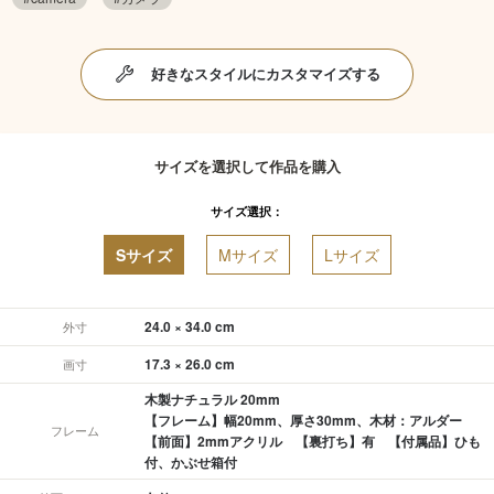
好きなスタイルにカスタマイズする
サイズを選択して作品を購入
サイズ選択：
Sサイズ
Mサイズ
Lサイズ
24.0 × 34.0 cm
外寸
17.3 × 26.0 cm
画寸
木製ナチュラル 20mm
【フレーム】幅20mm、厚さ30mm、木材：アルダー
フレーム
【前面】2mmアクリル 【裏打ち】有 【付属品】ひも
付、かぶせ箱付