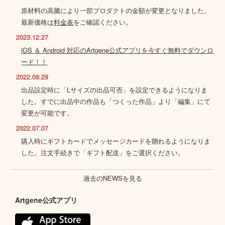
原材料の高騰により一部プロダクトの金額が変更となりました。
最新価格は
料金表
をご確認ください。
2023.12.27
iOS ＆ Android 対応のArtgene公式アプリを今すぐ無料でダウンロ
ード！！
2022.08.29
出品設定時に「Lサイズの出品可否」を設定できるようになりま
した。すでに出品中の作品も「つくった作品」より「編集」にて
変更が可能です。
2022.07.07
購入時にギフトカードでメッセージカードを贈れるようになりま
した。注文手続きで「ギフト配送」をご選択ください。
過去のNEWSを見る
Artgene公式アプリ