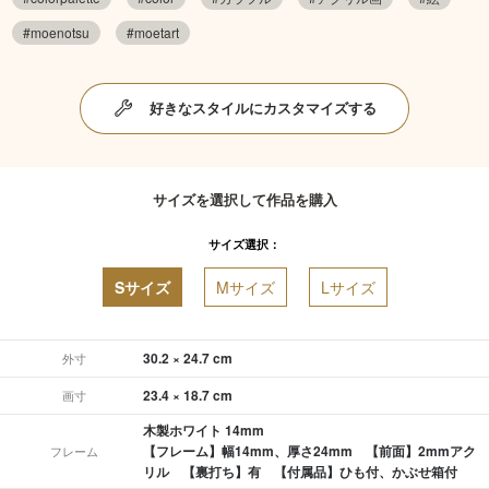
#moenotsu
#moetart
好きなスタイルにカスタマイズする
サイズを選択して作品を購入
サイズ選択：
Sサイズ
Mサイズ
Lサイズ
30.2 × 24.7 cm
外寸
23.4 × 18.7 cm
画寸
木製ホワイト 14mm
【フレーム】幅14mm、厚さ24mm 【前面】2mmアク
フレーム
リル 【裏打ち】有 【付属品】ひも付、かぶせ箱付