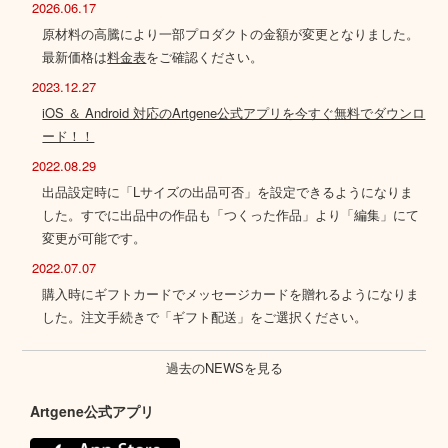
2026.06.17
原材料の高騰により一部プロダクトの金額が変更となりました。
最新価格は
料金表
をご確認ください。
2023.12.27
iOS ＆ Android 対応のArtgene公式アプリを今すぐ無料でダウンロ
ード！！
2022.08.29
出品設定時に「Lサイズの出品可否」を設定できるようになりま
した。すでに出品中の作品も「つくった作品」より「編集」にて
変更が可能です。
2022.07.07
購入時にギフトカードでメッセージカードを贈れるようになりま
した。注文手続きで「ギフト配送」をご選択ください。
過去のNEWSを見る
Artgene公式アプリ