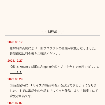
＼＼ NEWS ／／
2026.06.17
原材料の高騰により一部プロダクトの金額が変更となりました。
最新価格は
料金表
をご確認ください。
2023.12.27
iOS ＆ Android 対応のArtgene公式アプリを今すぐ無料でダウンロ
ード！！
2022.08.29
出品設定時に「Lサイズの出品可否」を設定できるようになりま
した。すでに出品中の作品も「つくった作品」より「編集」にて
変更が可能です。
2022.07.07