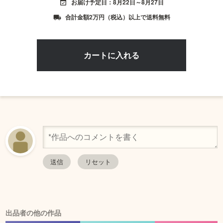
お届け予定日：8月22日～8月27日
event_available
合計金額2万円（税込）以上で送料無料
local_shipping
出品者の他の作品