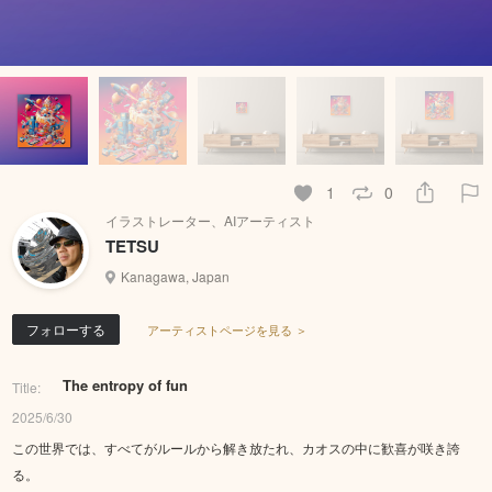
1
0
イラストレーター、AIアーティスト
TETSU
Kanagawa, Japan
フォローする
アーティストページを見る ＞
The entropy of fun
Title:
2025/6/30
この世界では、すべてがルールから解き放たれ、カオスの中に歓喜が咲き誇
る。