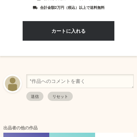
合計金額2万円（税込）以上で送料無料
local_shipping
出品者の他の作品