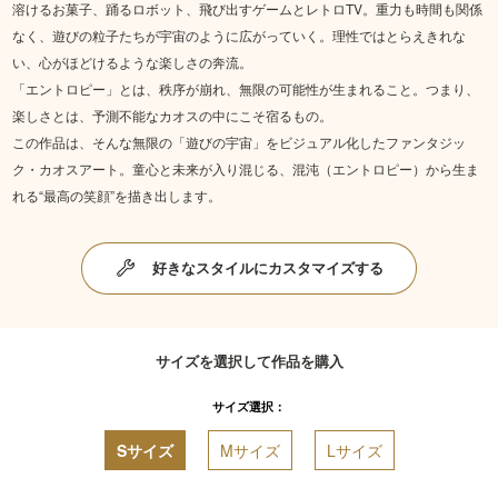
溶けるお菓子、踊るロボット、飛び出すゲームとレトロTV。重力も時間も関係
なく、遊びの粒子たちが宇宙のように広がっていく。理性ではとらえきれな
い、心がほどけるような楽しさの奔流。
「エントロピー」とは、秩序が崩れ、無限の可能性が生まれること。つまり、
楽しさとは、予測不能なカオスの中にこそ宿るもの。
この作品は、そんな無限の「遊びの宇宙」をビジュアル化したファンタジッ
ク・カオスアート。童心と未来が入り混じる、混沌（エントロピー）から生ま
れる“最高の笑顔”を描き出します。
好きなスタイルにカスタマイズする
サイズを選択して作品を購入
サイズ選択：
Sサイズ
Mサイズ
Lサイズ