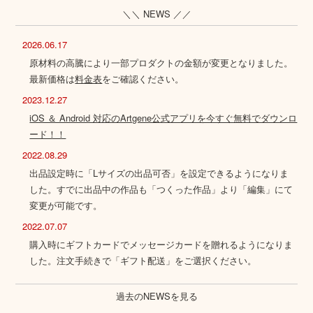
＼＼ NEWS ／／
2026.06.17
原材料の高騰により一部プロダクトの金額が変更となりました。
最新価格は
料金表
をご確認ください。
2023.12.27
iOS ＆ Android 対応のArtgene公式アプリを今すぐ無料でダウンロ
ード！！
2022.08.29
出品設定時に「Lサイズの出品可否」を設定できるようになりま
した。すでに出品中の作品も「つくった作品」より「編集」にて
変更が可能です。
2022.07.07
購入時にギフトカードでメッセージカードを贈れるようになりま
した。注文手続きで「ギフト配送」をご選択ください。
過去のNEWSを見る