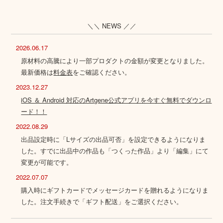
＼＼ NEWS ／／
2026.06.17
原材料の高騰により一部プロダクトの金額が変更となりました。
最新価格は
料金表
をご確認ください。
2023.12.27
iOS ＆ Android 対応のArtgene公式アプリを今すぐ無料でダウンロ
ード！！
2022.08.29
出品設定時に「Lサイズの出品可否」を設定できるようになりま
した。すでに出品中の作品も「つくった作品」より「編集」にて
変更が可能です。
2022.07.07
購入時にギフトカードでメッセージカードを贈れるようになりま
した。注文手続きで「ギフト配送」をご選択ください。