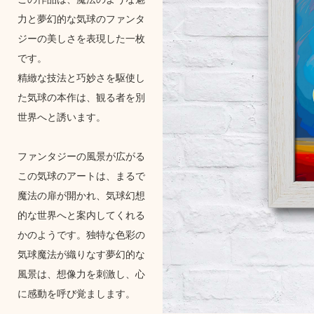
力と夢幻的な気球のファンタ
ジーの美しさを表現した一枚
です。
精緻な技法と巧妙さを駆使し
た気球の本作は、観る者を別
世界へと誘います。
ファンタジーの風景が広がる
この気球のアートは、まるで
魔法の扉が開かれ、気球幻想
的な世界へと案内してくれる
かのようです。独特な色彩の
気球魔法が織りなす夢幻的な
風景は、想像力を刺激し、心
に感動を呼び覚まします。