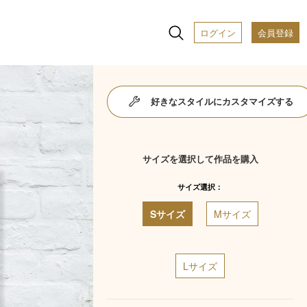
ログイン
会員登録
好きなスタイルにカスタマイズする
サイズを選択して作品を購入
サイズ選択：
Sサイズ
Mサイズ
Lサイズ