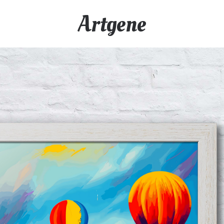
Artgene