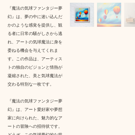
『魔法の気球ファンタジー夢
幻』は、夢の中に迷い込んだ
かのような感覚を提供し、観
る者に日常の騒がしさから逃
れ、アートの気球魔法に身を
委ねる機会を与えてくれま
す。この作品は、アーティス
トの独自のビジョンと情熱が
凝縮された、美と気球魔法が
交わる特別な一枚です。
『魔法の気球ファンタジー夢
幻』は、アート愛好家や夢想
家に向けられた、魅力的なア
ートの冒険への招待状です。
どうぞ、この気球夢幻的な世