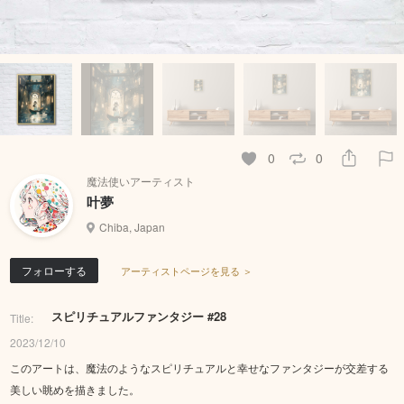
0
0
魔法使いアーティスト
叶夢
Chiba, Japan
フォローする
アーティストページを見る ＞
スピリチュアルファンタジー #28
Title:
2023/12/10
このアートは、魔法のようなスピリチュアルと幸せなファンタジーが交差する
美しい眺めを描きました。