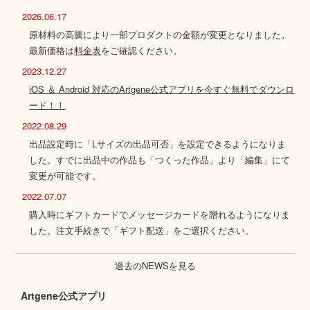
2026.06.17
原材料の高騰により一部プロダクトの金額が変更となりました。
最新価格は
料金表
をご確認ください。
2023.12.27
iOS ＆ Android 対応のArtgene公式アプリを今すぐ無料でダウンロ
ード！！
2022.08.29
出品設定時に「Lサイズの出品可否」を設定できるようになりま
した。すでに出品中の作品も「つくった作品」より「編集」にて
変更が可能です。
2022.07.07
購入時にギフトカードでメッセージカードを贈れるようになりま
した。注文手続きで「ギフト配送」をご選択ください。
過去のNEWSを見る
Artgene公式アプリ