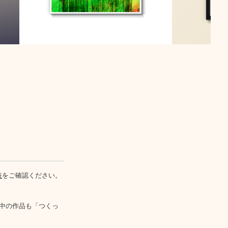
表
をご確認ください。
中の作品も「つくっ