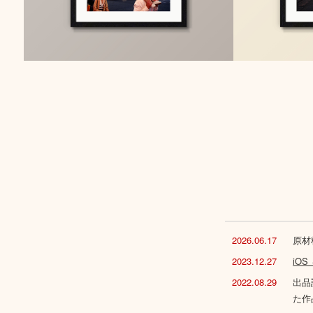
2026.06.17
原材
2023.12.27
iO
2022.08.29
出品
た作