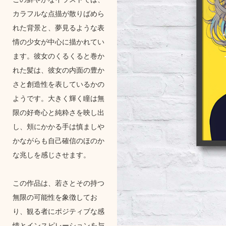
カラフルな点描が散りばめら
れた背景と、夢見るような表
情の少女が中心に描かれてい
ます。彼女のくるくると巻か
れた髪は、彼女の内面の豊か
さと創造性を表しているかの
ようです。大きく輝く瞳は無
限の好奇心と純粋さを映し出
し、頬にかかる手は慎ましや
かながらも自己確信のほのか
な兆しを感じさせます。
この作品は、若さとその持つ
無限の可能性を象徴してお
り、観る者にポジティブな感
情とインスピレーションを与