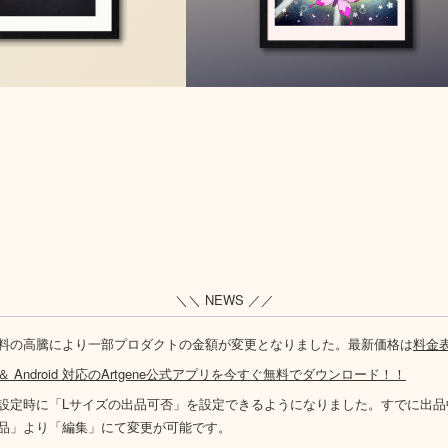
＼＼ NEWS ／／
料の高騰により一部プロダクトの金額が変更となりました。最新価格は
料金
S ＆ Android 対応のArtgene公式アプリを今すぐ無料でダウンロード！！
設定時に「Lサイズの出品可否」を設定できるようになりました。すでに出品
品」より「編集」にて変更が可能です。