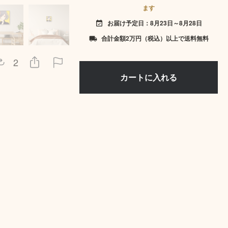
ます
お届け予定日：8月23日～8月28日
event_available
合計金額2万円（税込）以上で送料無料
local_shipping
2