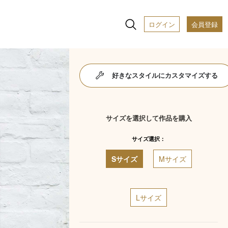
ログイン
会員登録
好きなスタイルにカスタマイズする
サイズを選択して作品を購入
サイズ選択：
Sサイズ
Mサイズ
Lサイズ