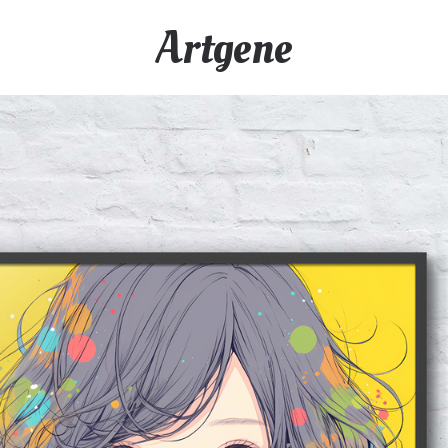
Artgene