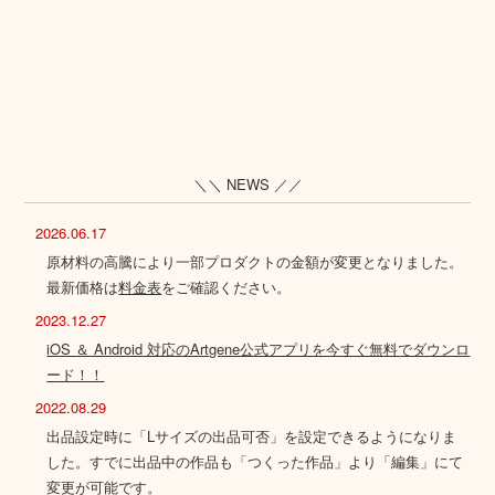
＼＼ NEWS ／／
2026.06.17
原材料の高騰により一部プロダクトの金額が変更となりました。
最新価格は
料金表
をご確認ください。
2023.12.27
iOS ＆ Android 対応のArtgene公式アプリを今すぐ無料でダウンロ
ード！！
2022.08.29
出品設定時に「Lサイズの出品可否」を設定できるようになりま
した。すでに出品中の作品も「つくった作品」より「編集」にて
変更が可能です。