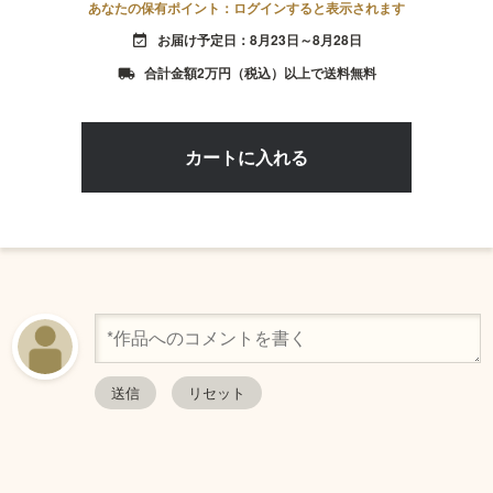
あなたの保有ポイント：ログインすると表示されます
お届け予定日：8月23日～8月28日
event_available
合計金額2万円（税込）以上で送料無料
local_shipping