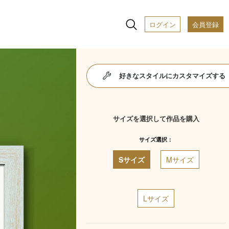
ログイン
会員登録
好きなスタイルにカスタマイズする
サイズを選択して作品を購入
サイズ選択：
Sサイズ
Mサイズ
Lサイズ