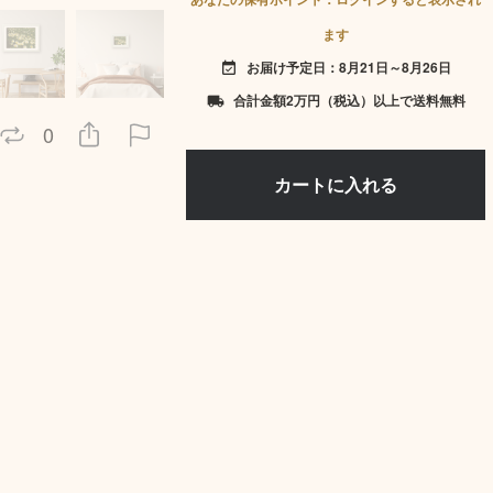
ます
お届け予定日：8月21日～8月26日
event_available
合計金額2万円（税込）以上で送料無料
local_shipping
0