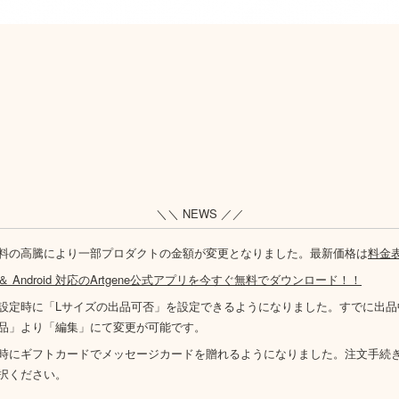
＼＼ NEWS ／／
料の高騰により一部プロダクトの金額が変更となりました。最新価格は
料金
S ＆ Android 対応のArtgene公式アプリを今すぐ無料でダウンロード！！
設定時に「Lサイズの出品可否」を設定できるようになりました。すでに出品
品」より「編集」にて変更が可能です。
時にギフトカードでメッセージカードを贈れるようになりました。注文手続
択ください。