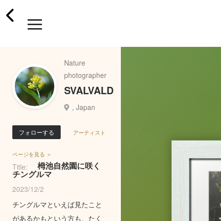
Nature
photographer
SVALVALD
, Japan
フォローする
アーティスト
ページを見る ＞
栂池自然園に咲く
Title:
チングルマ
2023/12/2
チングルマといえば見たこと
があるかもという方も、たく