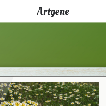
Artgene