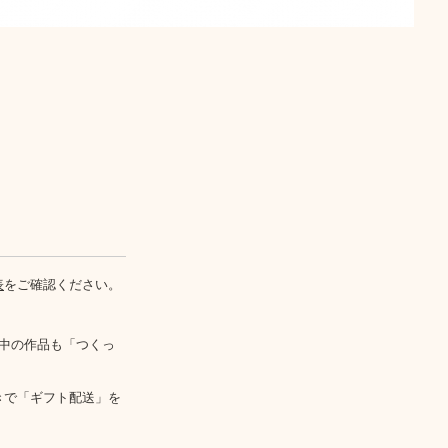
表
をご確認ください。
中の作品も「つくっ
きで「ギフト配送」を