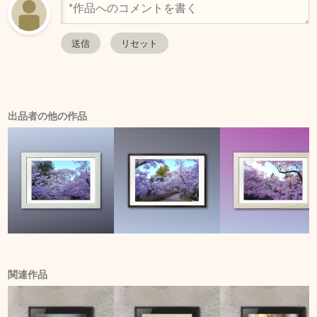
出品者の他の作品
関連作品