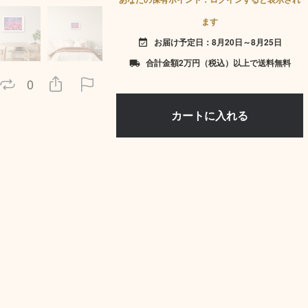
ます
お届け予定日：8月20日～8月25日
event_available
合計金額2万円（税込）以上で送料無料
local_shipping
0