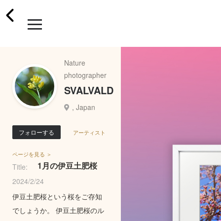
Nature
photographer
SVALVALD
, Japan
フォローする
アーティスト
ページを見る ＞
1月の伊豆土肥桜
Title:
2024/2/24
伊豆土肥桜という桜をご存知
でしょうか。 伊豆土肥桜のル