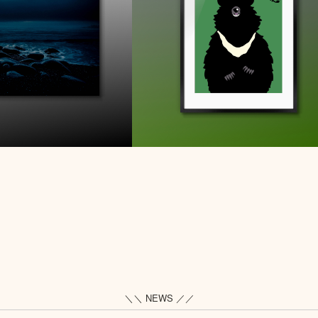
＼＼ NEWS ／／