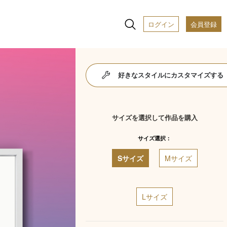
ログイン
会員登録
好きなスタイルにカスタマイズする
サイズを選択して作品を購入
サイズ選択：
Sサイズ
Mサイズ
Lサイズ