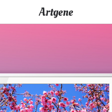
Artgene