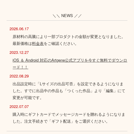
＼＼ NEWS ／／
2026.06.17
原材料の高騰により一部プロダクトの金額が変更となりました。
最新価格は
料金表
をご確認ください。
2023.12.27
iOS ＆ Android 対応のArtgene公式アプリを今すぐ無料でダウンロ
ード！！
2022.08.29
出品設定時に「Lサイズの出品可否」を設定できるようになりま
した。すでに出品中の作品も「つくった作品」より「編集」にて
変更が可能です。
2022.07.07
購入時にギフトカードでメッセージカードを贈れるようになりま
した。注文手続きで「ギフト配送」をご選択ください。