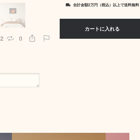
合計金額2万円（税込）以上で送料無料
local_shipping
2
0