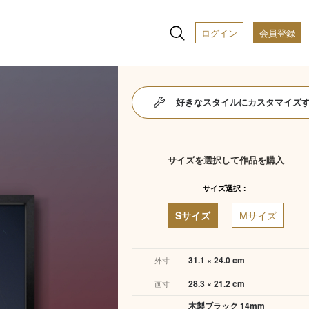
ログイン
会員登録
好きなスタイルにカスタマイズ
サイズを選択して作品を購入
サイズ選択：
Sサイズ
Mサイズ
31.1 × 24.0 cm
外寸
28.3 × 21.2 cm
画寸
木製ブラック 14mm