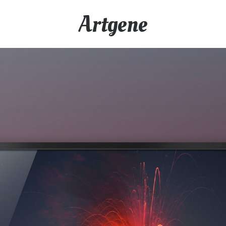
Artgene