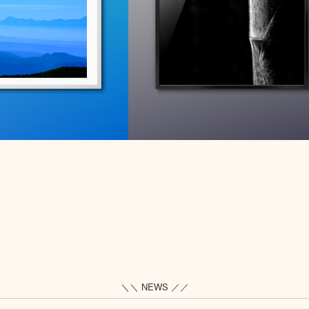
＼＼ NEWS ／／