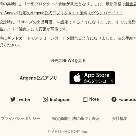
料の高騰により一部プロダクトの金額が変更となりました。最新価格は
料金
S ＆ Android 対応のArtgene公式アプリを今すぐ無料でダウンロード！！
設定時に「Lサイズの出品可否」を設定できるようになりました。すでに出品
品」より「編集」にて変更が可能です。
時にギフトカードでメッセージカードを贈れるようになりました。注文手続
択ください。
過去のNEWSを見る
Artgene公式アプリ
Note
twitter
Instagram
Facebo
プライバシーポリシー
特定商取引法に基づく表示
会社概要
© ARTEFACTORY Inc.