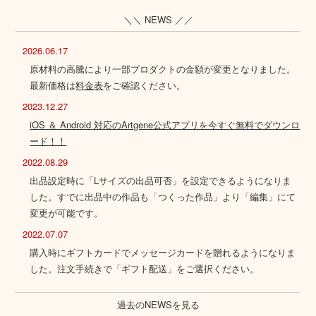
＼＼ NEWS ／／
2026.06.17
原材料の高騰により一部プロダクトの金額が変更となりました。
最新価格は
料金表
をご確認ください。
2023.12.27
iOS ＆ Android 対応のArtgene公式アプリを今すぐ無料でダウンロ
ード！！
2022.08.29
出品設定時に「Lサイズの出品可否」を設定できるようになりま
した。すでに出品中の作品も「つくった作品」より「編集」にて
変更が可能です。
2022.07.07
購入時にギフトカードでメッセージカードを贈れるようになりま
した。注文手続きで「ギフト配送」をご選択ください。
過去のNEWSを見る