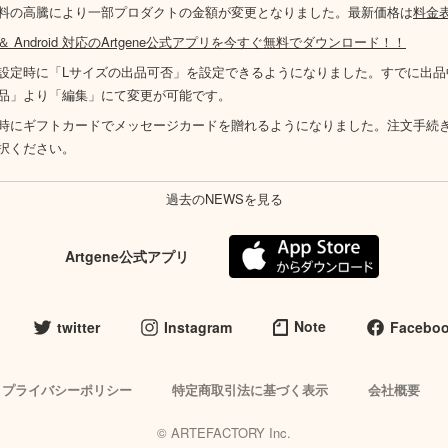
料の高騰により一部プロダクトの金額が変更となりました。最新価格は
料金
S ＆ Android 対応のArtgene公式アプリを今すぐ無料でダウンロード！！
設定時に「Lサイズの出品可否」を設定できるようになりました。すでに出品
品」より「編集」にて変更が可能です。
時にギフトカードでメッセージカードを贈れるようになりました。注文手続
択ください。
過去のNEWSを見る
Artgene公式アプリ
Note
twitter
Instagram
Facebo
プライバシーポリシー
特定商取引法に基づく表示
会社概要
© ARTEFACTORY Inc.