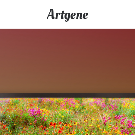
Artgene