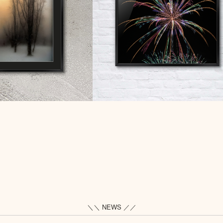
＼＼ NEWS ／／