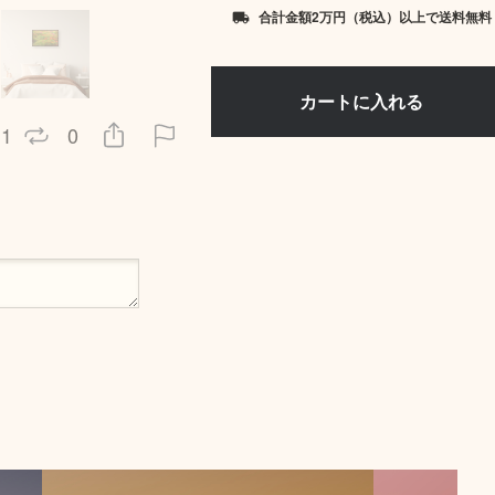
合計金額2万円（税込）以上で送料無料
local_shipping
1
0