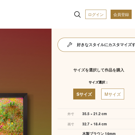
ログイン
会員登録
好きなスタイルにカスタマイズ
サイズを選択して作品を購入
サイズ選択：
Sサイズ
Mサイズ
35.5 × 21.2 cm
外寸
32.7 × 18.4 cm
画寸
木製ブラウン 14mm