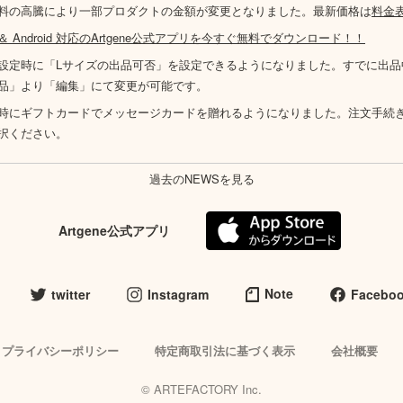
料の高騰により一部プロダクトの金額が変更となりました。最新価格は
料金
S ＆ Android 対応のArtgene公式アプリを今すぐ無料でダウンロード！！
設定時に「Lサイズの出品可否」を設定できるようになりました。すでに出品
品」より「編集」にて変更が可能です。
時にギフトカードでメッセージカードを贈れるようになりました。注文手続
択ください。
過去のNEWSを見る
Artgene公式アプリ
Note
twitter
Instagram
Facebo
プライバシーポリシー
特定商取引法に基づく表示
会社概要
© ARTEFACTORY Inc.