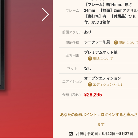
【フレーム】幅14mm、厚さ
24mm 【前面】2mmアクリ
フレーム
【裏打ち】有 【付属品】ひも
付、かぶせ箱付
あり
前面アクリル
ジークレー印刷
印刷仕様
印刷につい
プレミアムマット紙
出力用紙
用紙について
なし
マット
オープンエディション
エディション
エディションとは？
¥28,295
金額（税込）
あなたの保有ポイント：ログインすると表示さ
ます
お届け予定日：8月22日～8月27日
event_available