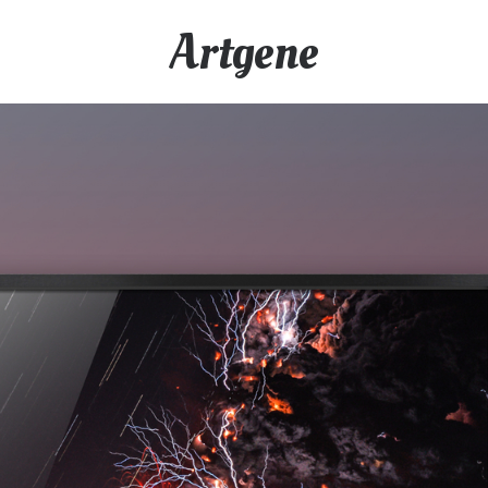
Artgene