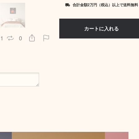
合計金額2万円（税込）以上で送料無料
local_shipping
1
0