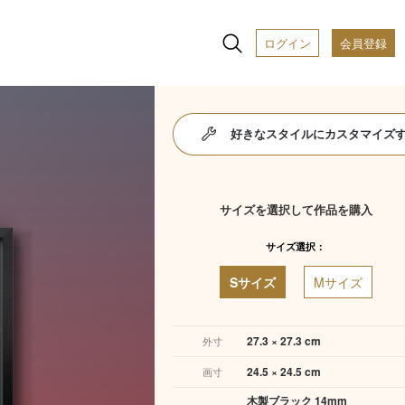
ログイン
会員登録
好きなスタイルにカスタマイズ
サイズを選択して作品を購入
サイズ選択：
Sサイズ
Mサイズ
27.3 × 27.3 cm
外寸
24.5 × 24.5 cm
画寸
木製ブラック 14mm