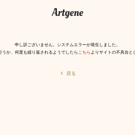
Artgene
申し訳ございません。システムエラーが発生しました。
行うか、何度も繰り返されるようでしたら
こちら
よりサイトの不具合と
戻る