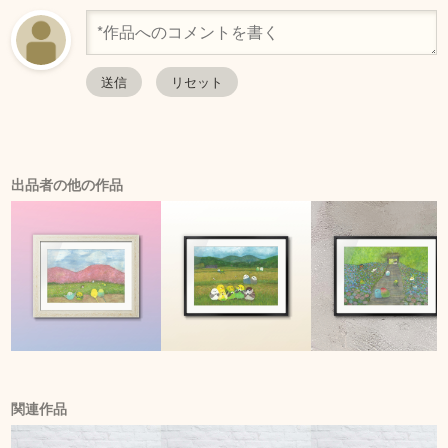
出品者の他の作品
関連作品