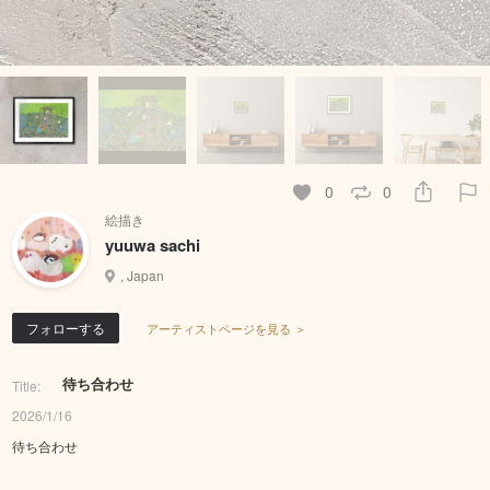
0
0
絵描き
yuuwa sachi
, Japan
フォローする
アーティストページを見る ＞
待ち合わせ
Title:
2026/1/16
待ち合わせ