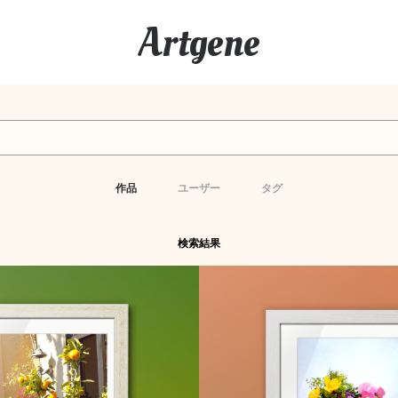
Artgene
作品
ユーザー
タグ
検索結果