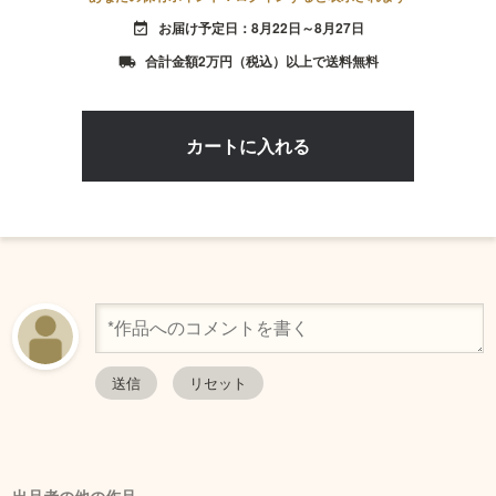
お届け予定日：8月22日～8月27日
event_available
合計金額2万円（税込）以上で送料無料
local_shipping