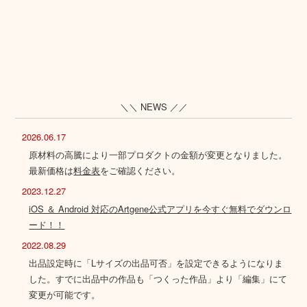
＼＼ NEWS ／／
2026.06.17
原材料の高騰により一部プロダクトの金額が変更となりました。
最新価格は
料金表
をご確認ください。
2023.12.27
iOS ＆ Android 対応のArtgene公式アプリを今すぐ無料でダウンロ
ード！！
2022.08.29
出品設定時に「Lサイズの出品可否」を設定できるようになりま
した。すでに出品中の作品も「つくった作品」より「編集」にて
変更が可能です。