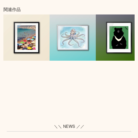
関連作品
＼＼ NEWS ／／