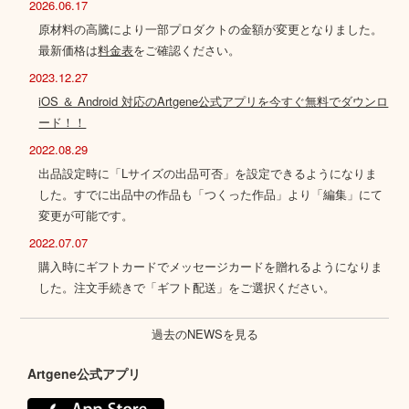
2026.06.17
原材料の高騰により一部プロダクトの金額が変更となりました。
最新価格は
料金表
をご確認ください。
2023.12.27
iOS ＆ Android 対応のArtgene公式アプリを今すぐ無料でダウンロ
ード！！
2022.08.29
出品設定時に「Lサイズの出品可否」を設定できるようになりま
した。すでに出品中の作品も「つくった作品」より「編集」にて
変更が可能です。
2022.07.07
購入時にギフトカードでメッセージカードを贈れるようになりま
した。注文手続きで「ギフト配送」をご選択ください。
過去のNEWSを見る
Artgene公式アプリ