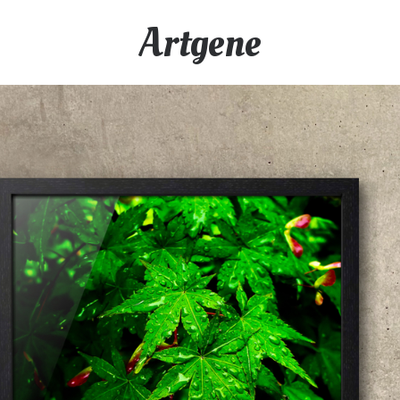
Artgene