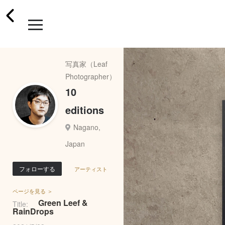
写真家（Leaf
Photographer）
10
editions
Nagano,
Japan
フォローする
アーティスト
ページを見る ＞
Green Leef &
Title:
RainDrops