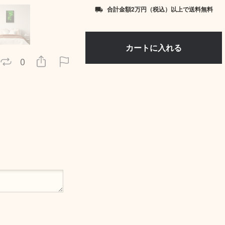
合計金額2万円（税込）以上で送料無料
local_shipping
0