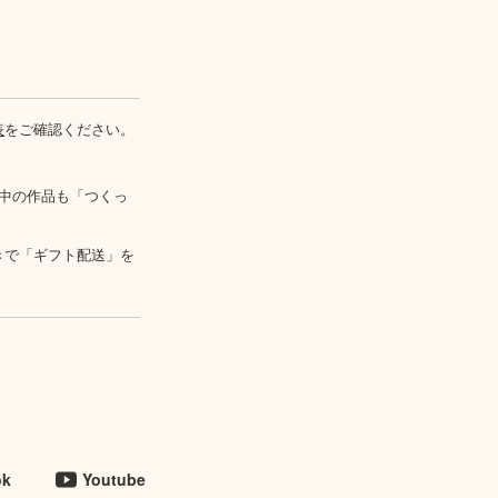
表
をご確認ください。
中の作品も「つくっ
きで「ギフト配送」を
ok
Youtube