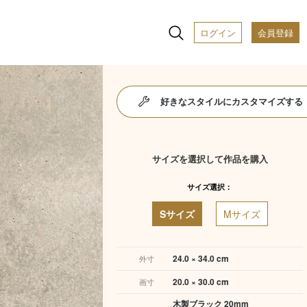
ログイン
会員登録
好きなスタイルにカスタマイズする
サイズを選択して作品を購入
サイズ選択：
Sサイズ
Mサイズ
24.0 × 34.0 cm
外寸
20.0 × 30.0 cm
画寸
木製ブラック 20mm