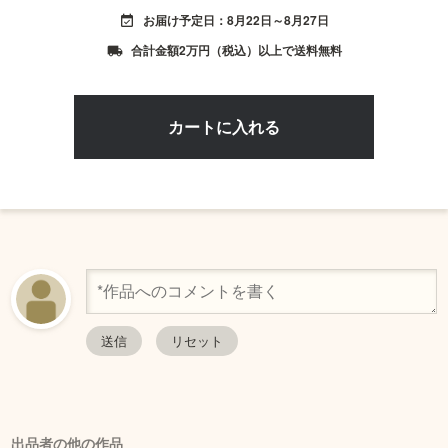
お届け予定日：8月22日～8月27日
event_available
合計金額2万円（税込）以上で送料無料
local_shipping
出品者の他の作品