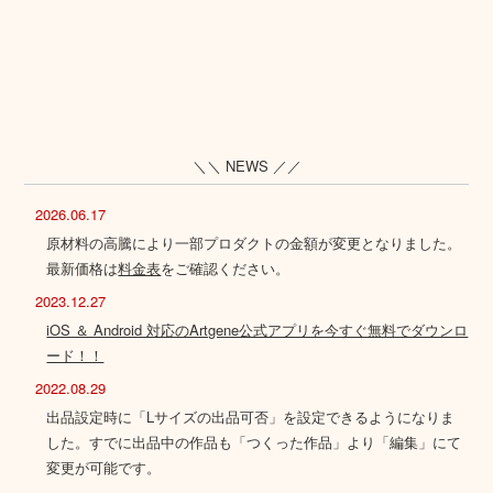
＼＼ NEWS ／／
2026.06.17
原材料の高騰により一部プロダクトの金額が変更となりました。
最新価格は
料金表
をご確認ください。
2023.12.27
iOS ＆ Android 対応のArtgene公式アプリを今すぐ無料でダウンロ
ード！！
2022.08.29
出品設定時に「Lサイズの出品可否」を設定できるようになりま
した。すでに出品中の作品も「つくった作品」より「編集」にて
変更が可能です。