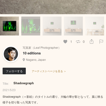
1
0
写真家（Leaf Photographer）
10 editions
Nagano, Japan
フォローする
アーティストページを見る ＞
Shadowgraph
Title:
2021/5/23
Shadowgraph（＝影絵）のタイトルの通り、大輪の華が影となって、葉に映る
様子を切り取った写真です。