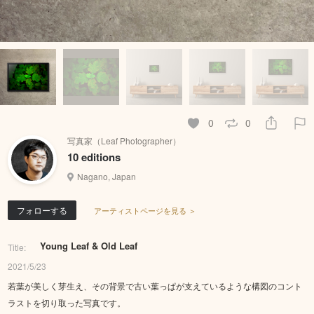
0
0
写真家（Leaf Photographer）
10 editions
Nagano, Japan
フォローする
アーティストページを見る ＞
Young Leaf & Old Leaf
Title:
2021/5/23
若葉が美しく芽生え、その背景で古い葉っぱが支えているような構図のコント
ラストを切り取った写真です。