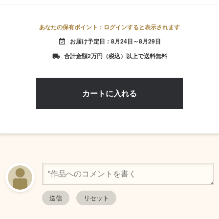
あなたの保有ポイント：ログインすると表示されます
お届け予定日：8月24日～8月29日
event_available
合計金額2万円（税込）以上で送料無料
local_shipping