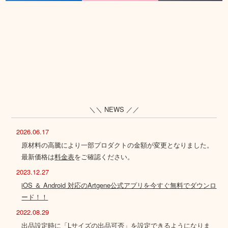
＼＼ NEWS ／／
2026.06.17
原材料の高騰により一部プロダクトの金額が変更となりました。
最新価格は
料金表
をご確認ください。
2023.12.27
iOS ＆ Android 対応のArtgene公式アプリを今すぐ無料でダウンロ
ード！！
2022.08.29
出品設定時に「Lサイズの出品可否」を設定できるようになりま