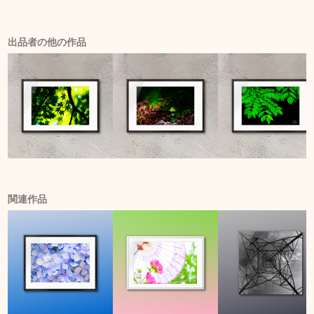
出品者の他の作品
関連作品