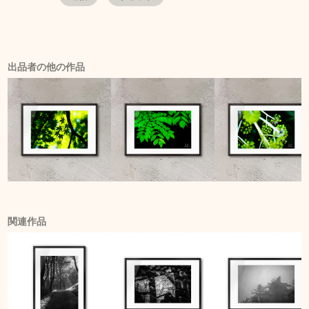
出品者の他の作品
関連作品