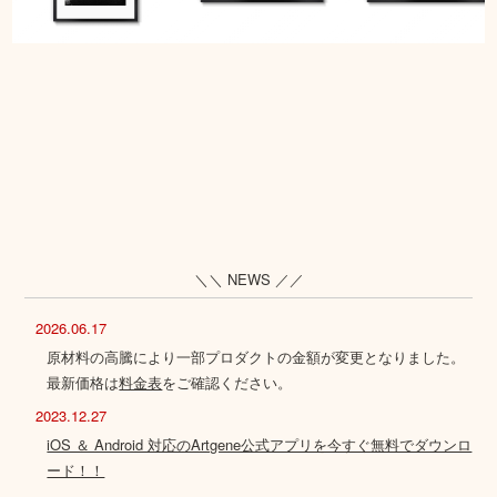
＼＼ NEWS ／／
2026.06.17
原材料の高騰により一部プロダクトの金額が変更となりました。
最新価格は
料金表
をご確認ください。
2023.12.27
iOS ＆ Android 対応のArtgene公式アプリを今すぐ無料でダウンロ
ード！！