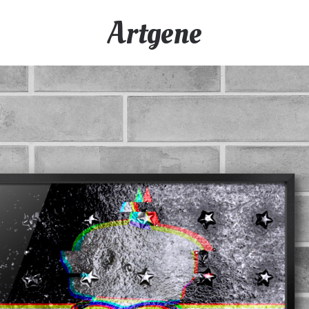
Artgene