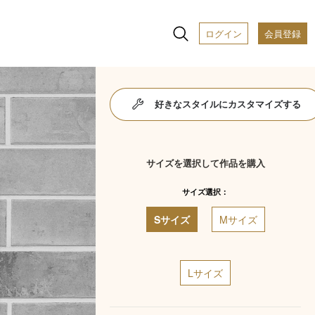
ログイン
会員登録
好きなスタイルにカスタマイズする
サイズを選択して作品を購入
サイズ選択：
Sサイズ
Mサイズ
Lサイズ