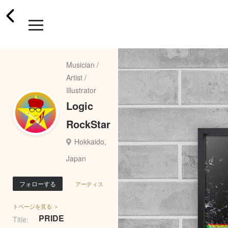
Musician /
Artist /
Illustrator
Logic
RockStar
Hokkaido,
Japan
フォローする
アーティス
トページを見る ＞
PRIDE
Title: