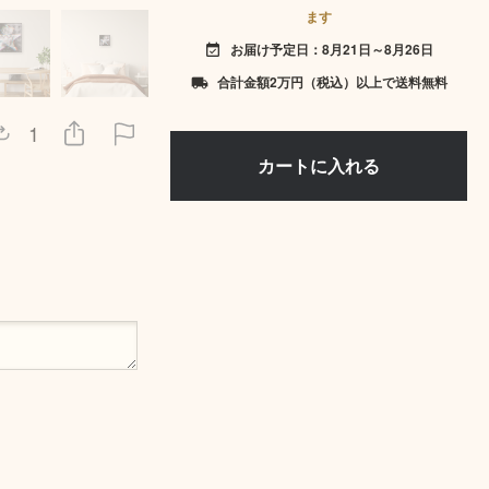
ます
お届け予定日：8月21日～8月26日
event_available
合計金額2万円（税込）以上で送料無料
local_shipping
1