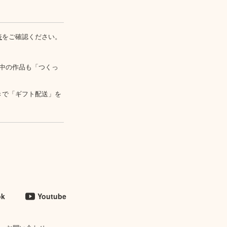
表
をご確認ください。
中の作品も「つくっ
きで「ギフト配送」を
ok
Youtube