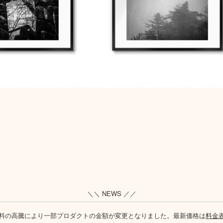
＼＼ NEWS ／／
料の高騰により一部プロダクトの金額が変更となりました。最新価格は
料金