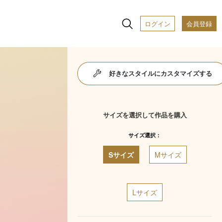
ログイン
会員登録
好きなスタイルにカスタマイズする
サイズを選択して作品を購入
サイズ選択：
Sサイズ
Mサイズ
Lサイズ