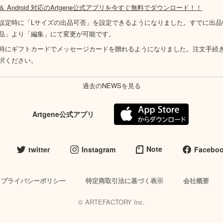
S ＆ Android 対応のArtgene公式アプリを今すぐ無料でダウンロード！！
設定時に「Lサイズの出品可否」を設定できるようになりました。すでに出品
品」より「編集」にて変更が可能です。
時にギフトカードでメッセージカードを贈れるようになりました。注文手続
択ください。
過去のNEWSを見る
Artgene公式アプリ
Note
twitter
Instagram
Facebo
プライバシーポリシー
特定商取引法に基づく表示
会社概要
© ARTEFACTORY Inc.