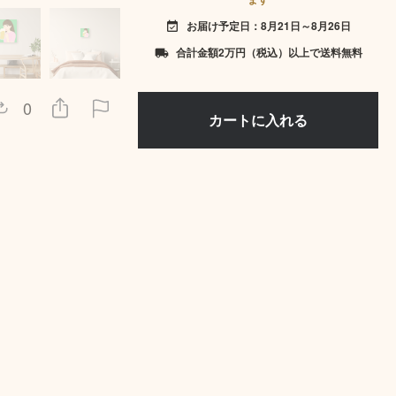
お届け予定日：8月21日～8月26日
event_available
合計金額2万円（税込）以上で送料無料
local_shipping
0