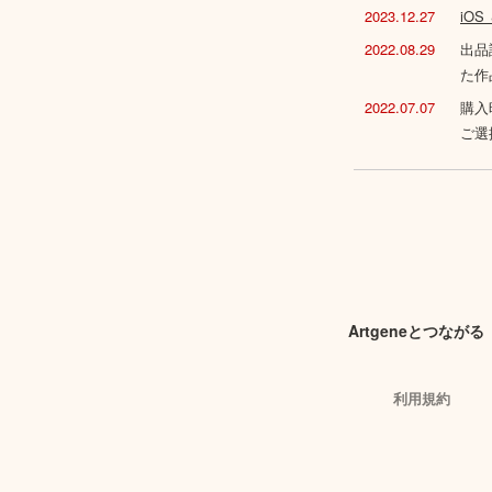
2023.12.27
iO
2022.08.29
出品
た作
2022.07.07
購入
ご選
Artgeneとつながる
利用規約