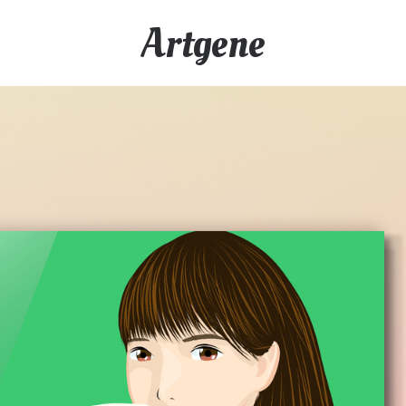
Artgene