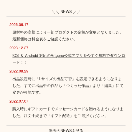
＼＼ NEWS ／／
2026.06.17
原材料の高騰により一部プロダクトの金額が変更となりました。
最新価格は
料金表
をご確認ください。
2023.12.27
iOS ＆ Android 対応のArtgene公式アプリを今すぐ無料でダウンロ
ード！！
2022.08.29
出品設定時に「Lサイズの出品可否」を設定できるようになりま
した。すでに出品中の作品も「つくった作品」より「編集」にて
変更が可能です。
2022.07.07
購入時にギフトカードでメッセージカードを贈れるようになりま
した。注文手続きで「ギフト配送」をご選択ください。
過去のNEWSを見る