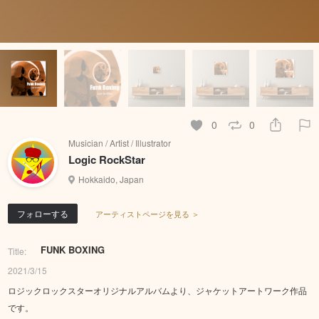
0
0
Musician / Artist / Illustrator
Logic RockStar
Hokkaido, Japan
フォローする
アーティストページを見る ＞
FUNK BOXING
Title:
2021/3/15
ロジックロックスターオリジナルアルバムより、ジャケットアートワーク作品
です。