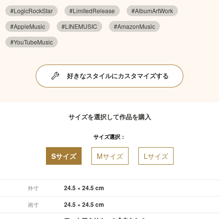
#LogicRockStar
#LimitedRelease
#AlbumArtWork
#AppleMusic
#LINEMUSIC
#AmazonMusic
#YouTubeMusic
好きなスタイルにカスタマイズする
サイズを選択して作品を購入
サイズ選択：
Sサイズ
Mサイズ
Lサイズ
24.5 × 24.5 cm
外寸
24.5 × 24.5 cm
画寸