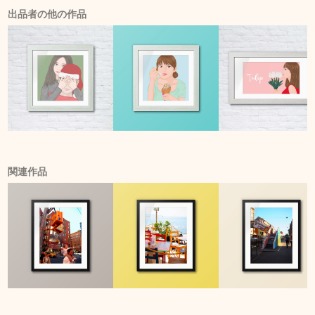
出品者の他の作品
関連作品