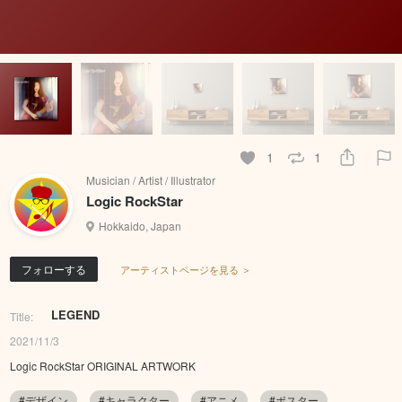
1
1
Musician / Artist / Illustrator
Logic RockStar
Hokkaido, Japan
フォローする
アーティストページを見る ＞
LEGEND
Title:
2021/11/3
Logic RockStar ORIGINAL ARTWORK
#デザイン
#キャラクター
#アニメ
#ポスター