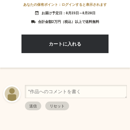
あなたの保有ポイント：ログインすると表示されます
お届け予定日：8月23日～8月28日
event_available
合計金額2万円（税込）以上で送料無料
local_shipping