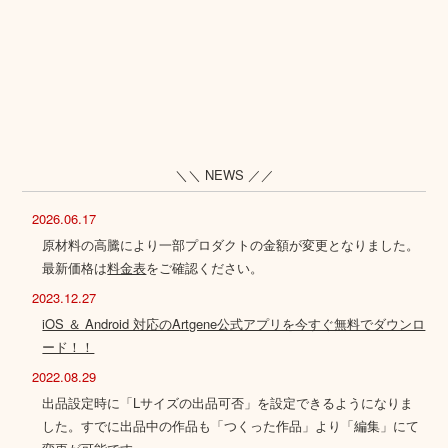
＼＼ NEWS ／／
2026.06.17
原材料の高騰により一部プロダクトの金額が変更となりました。
最新価格は
料金表
をご確認ください。
2023.12.27
iOS ＆ Android 対応のArtgene公式アプリを今すぐ無料でダウンロ
ード！！
2022.08.29
出品設定時に「Lサイズの出品可否」を設定できるようになりま
した。すでに出品中の作品も「つくった作品」より「編集」にて