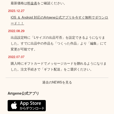
最新価格は
料金表
をご確認ください。
2023.12.27
iOS ＆ Android 対応のArtgene公式アプリを今すぐ無料でダウンロ
ード！！
2022.08.29
出品設定時に「Lサイズの出品可否」を設定できるようになりま
した。すでに出品中の作品も「つくった作品」より「編集」にて
変更が可能です。
2022.07.07
購入時にギフトカードでメッセージカードを贈れるようになりま
した。注文手続きで「ギフト配送」をご選択ください。
過去のNEWSを見る
Artgene公式アプリ