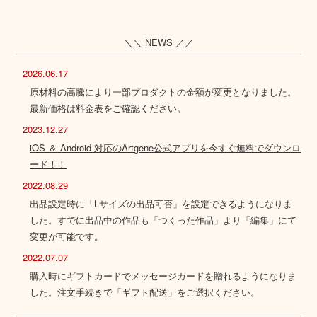
＼＼ NEWS ／／
2026.06.17
原材料の高騰により一部プロダクトの金額が変更となりました。
最新価格は
料金表
をご確認ください。
2023.12.27
iOS ＆ Android 対応のArtgene公式アプリを今すぐ無料でダウンロ
ード！！
2022.08.29
出品設定時に「Lサイズの出品可否」を設定できるようになりま
した。すでに出品中の作品も「つくった作品」より「編集」にて
変更が可能です。
2022.07.07
購入時にギフトカードでメッセージカードを贈れるようになりま
した。注文手続きで「ギフト配送」をご選択ください。