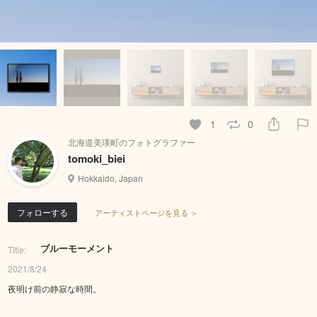
1
0
北海道美瑛町のフォトグラファー
tomoki_biei
Hokkaido, Japan
フォローする
アーティストページを見る ＞
ブルーモーメント
Title:
2021/8/24
夜明け前の静寂な時間。