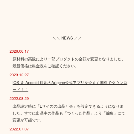
＼＼ NEWS ／／
2026.06.17
原材料の高騰により一部プロダクトの金額が変更となりました。
最新価格は
料金表
をご確認ください。
2023.12.27
iOS ＆ Android 対応のArtgene公式アプリを今すぐ無料でダウンロ
ード！！
2022.08.29
出品設定時に「Lサイズの出品可否」を設定できるようになりま
した。すでに出品中の作品も「つくった作品」より「編集」にて
変更が可能です。
2022.07.07