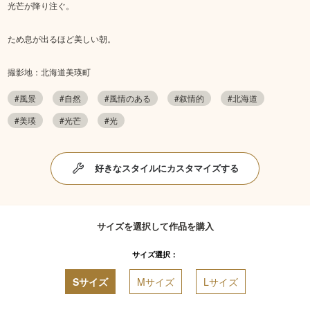
光芒が降り注ぐ。
ため息が出るほど美しい朝。
撮影地：北海道美瑛町
#風景
#自然
#風情のある
#叙情的
#北海道
#美瑛
#光芒
#光
好きなスタイルにカスタマイズする
サイズを選択して作品を購入
サイズ選択：
Sサイズ
Mサイズ
Lサイズ