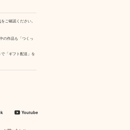
表
をご確認ください。
中の作品も「つくっ
きで「ギフト配送」を
ok
Youtube