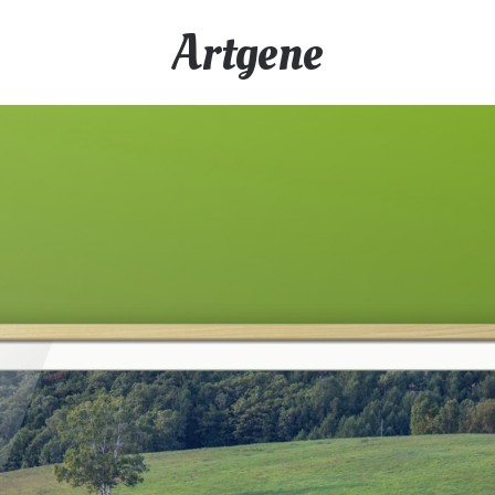
Artgene