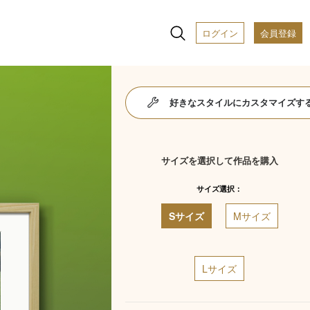
ログイン
会員登録
好きなスタイルにカスタマイズす
サイズを選択して作品を購入
サイズ選択：
Sサイズ
Mサイズ
Lサイズ