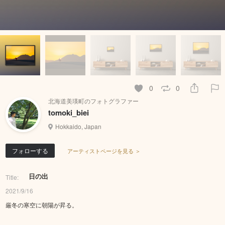
0
0
北海道美瑛町のフォトグラファー
tomoki_biei
Hokkaido, Japan
フォローする
アーティストページを見る ＞
日の出
Title:
2021/9/16
厳冬の寒空に朝陽が昇る。