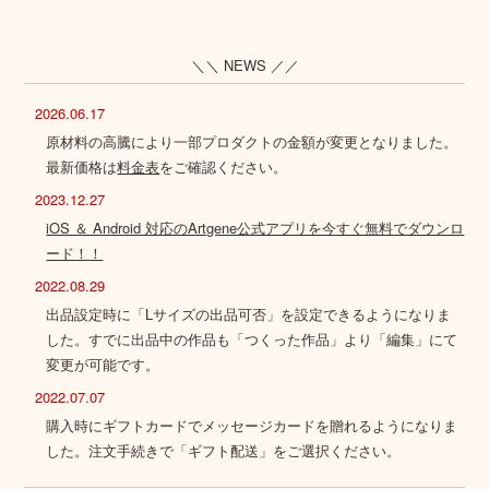
＼＼ NEWS ／／
2026.06.17
原材料の高騰により一部プロダクトの金額が変更となりました。
最新価格は
料金表
をご確認ください。
2023.12.27
iOS ＆ Android 対応のArtgene公式アプリを今すぐ無料でダウンロ
ード！！
2022.08.29
出品設定時に「Lサイズの出品可否」を設定できるようになりま
した。すでに出品中の作品も「つくった作品」より「編集」にて
変更が可能です。
2022.07.07
購入時にギフトカードでメッセージカードを贈れるようになりま
した。注文手続きで「ギフト配送」をご選択ください。