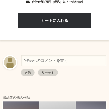
合計金額2万円（税込）以上で送料無料
local_shipping
出品者の他の作品