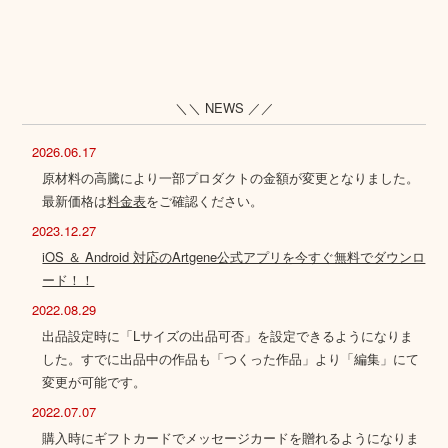
＼＼ NEWS ／／
2026.06.17
原材料の高騰により一部プロダクトの金額が変更となりました。
最新価格は
料金表
をご確認ください。
2023.12.27
iOS ＆ Android 対応のArtgene公式アプリを今すぐ無料でダウンロ
ード！！
2022.08.29
出品設定時に「Lサイズの出品可否」を設定できるようになりま
した。すでに出品中の作品も「つくった作品」より「編集」にて
変更が可能です。
2022.07.07
購入時にギフトカードでメッセージカードを贈れるようになりま