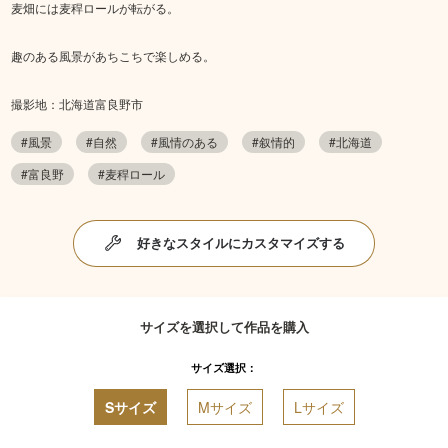
麦畑には麦稈ロールが転がる。
趣のある風景があちこちで楽しめる。
撮影地：北海道富良野市
#風景
#自然
#風情のある
#叙情的
#北海道
#富良野
#麦稈ロール
好きなスタイルにカスタマイズする
サイズを選択して作品を購入
サイズ選択：
Sサイズ
Mサイズ
Lサイズ