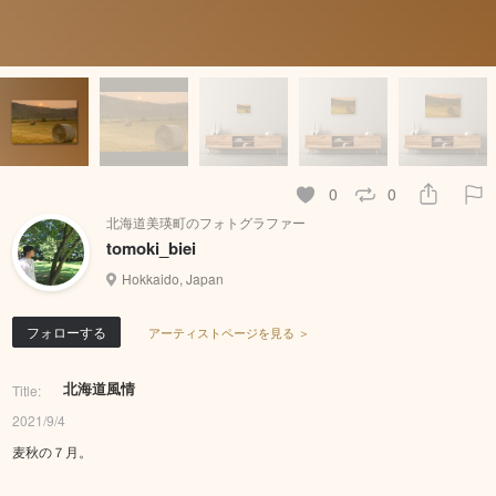
0
0
北海道美瑛町のフォトグラファー
tomoki_biei
Hokkaido, Japan
フォローする
アーティストページを見る ＞
北海道風情
Title:
2021/9/4
麦秋の７月。