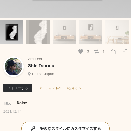
2
1
Architect
Shin Tsuruta
Ehime, Japan
フォローする
アーティストページを見る ＞
Noise
Title:
2021/12/17
好きなスタイルにカスタマイズする