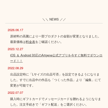
＼＼ NEWS ／／
2026.06.17
原材料の高騰により一部プロダクトの金額が変更となりました。
最新価格は
料金表
をご確認ください。
2023.12.27
iOS ＆ Android 対応のArtgene公式アプリを今すぐ無料でダウンロ
ード！！
2022.08.29
出品設定時に「Lサイズの出品可否」を設定できるようになりま
した。すでに出品中の作品も「つくった作品」より「編集」にて
変更が可能です。
2022.07.07
購入時にギフトカードでメッセージカードを贈れるようになりま
した。注文手続きで「ギフト配送」をご選択ください。