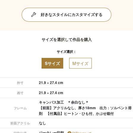
好きなスタイルにカスタマイズする
サイズを選択して作品を購入
サイズ選択：
Sサイズ
Mサイズ
21.9 × 27.4 cm
外寸
21.9 × 27.4 cm
画寸
キャンバス加工 ＊余白なし＊
【前面】アクリルなし、厚さ18mm 出力：ソルベント溶
フレーム
剤 【付属品】ヒートン・ひも付、かぶせ箱付
なし
前面アクリル
ジークレー印刷
印刷仕様
印刷について