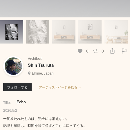
0
0
Architect
Shin Tsuruta
Ehime, Japan
フォローする
アーティストページを見る ＞
Echo
Title:
2026/5/2
一度放たれたものは、完全には消えない。
記憶も感情も、時間を経て必ずどこかに戻ってくる。