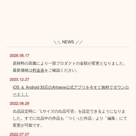
＼＼ NEWS ／／
2026.06.17
原材料の高騰により一部プロダクトの金額が変更となりました。
最新価格は
料金表
をご確認ください。
2023.12.27
iOS ＆ Android 対応のArtgene公式アプリを今すぐ無料でダウンロ
ード！！
2022.08.29
出品設定時に「Lサイズの出品可否」を設定できるようになりま
した。すでに出品中の作品も「つくった作品」より「編集」にて
変更が可能です。
2022.07.07