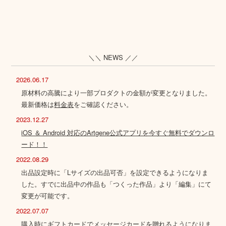
＼＼ NEWS ／／
2026.06.17
原材料の高騰により一部プロダクトの金額が変更となりました。
最新価格は
料金表
をご確認ください。
2023.12.27
iOS ＆ Android 対応のArtgene公式アプリを今すぐ無料でダウンロ
ード！！
2022.08.29
出品設定時に「Lサイズの出品可否」を設定できるようになりま
した。すでに出品中の作品も「つくった作品」より「編集」にて
変更が可能です。
2022.07.07
購入時にギフトカードでメッセージカードを贈れるようになりま