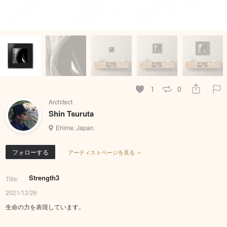
1
0
Architect
Shin Tsuruta
Ehime, Japan
フォローする
アーティストページを見る ＞
Strength3
Title:
2021/12/26
生命の力を表現しています。