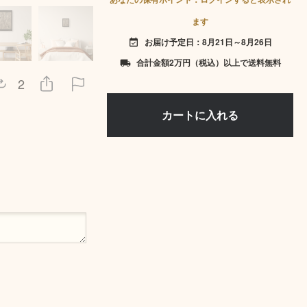
ます
お届け予定日：8月21日～8月26日
event_available
合計金額2万円（税込）以上で送料無料
local_shipping
2