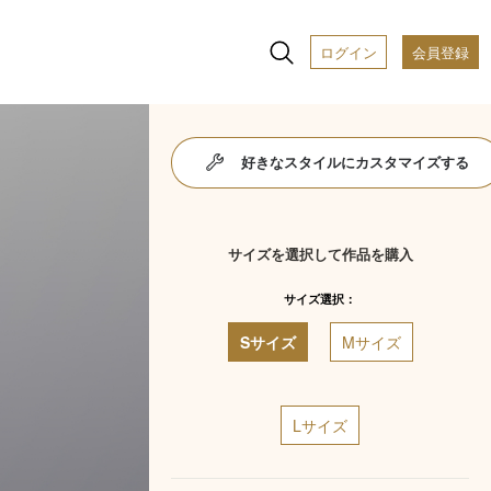
ログイン
会員登録
好きなスタイルにカスタマイズする
サイズを選択して作品を購入
サイズ選択：
Sサイズ
Mサイズ
Lサイズ