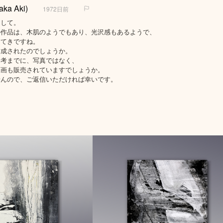
ka Aki)
1972日前
まして。
の作品は、木肌のようでもあり、光沢感もあるようで、
すてきですね。
作成されたのでしょうか。
参考までに、写真ではなく、
原画も販売されていますでしょうか。
せんので、ご返信いただければ幸いです。