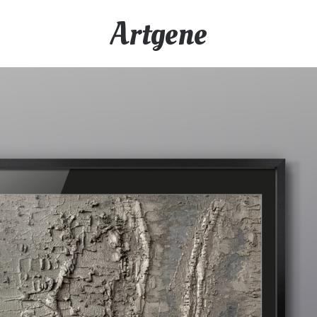
Artgene