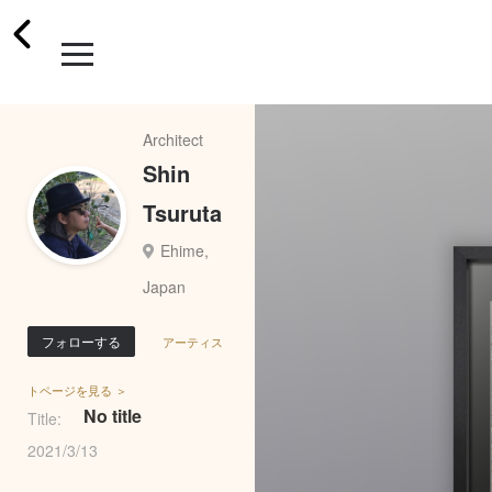
Architect
Shin
Tsuruta
Ehime,
Japan
フォローする
アーティス
トページを見る ＞
No title
Title:
2021/3/13