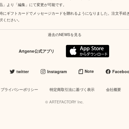
品」より「編集」にて変更が可能です。
時にギフトカードでメッセージカードを贈れるようになりました。注文手続
択ください。
過去のNEWSを見る
Artgene公式アプリ
Note
twitter
Instagram
Facebo
プライバシーポリシー
特定商取引法に基づく表示
会社概要
© ARTEFACTORY Inc.