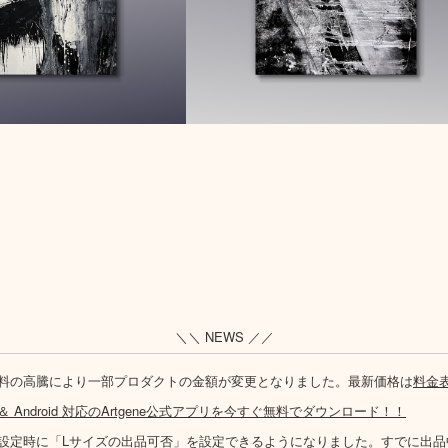
＼＼ NEWS ／／
料の高騰により一部プロダクトの金額が変更となりました。最新価格は
料金
S ＆ Android 対応のArtgene公式アプリを今すぐ無料でダウンロード！！
設定時に「Lサイズの出品可否」を設定できるようになりました。すでに出品