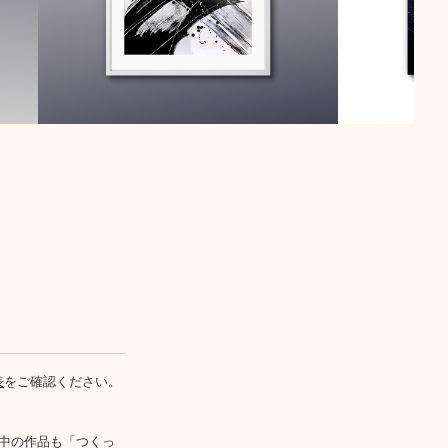
表
をご確認ください。
中の作品も「つくっ