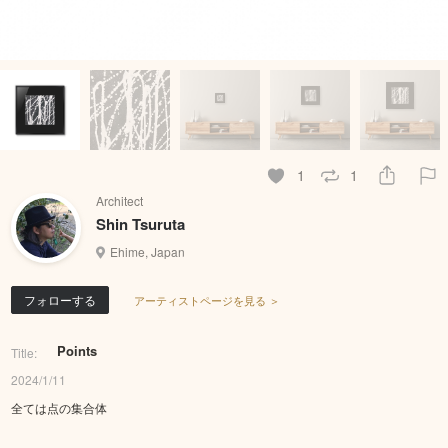
1
1
Architect
Shin Tsuruta
Ehime, Japan
フォローする
アーティストページを見る ＞
Points
Title:
2024/1/11
全ては点の集合体