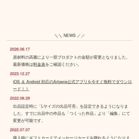
＼＼ NEWS ／／
2026.06.17
原材料の高騰により一部プロダクトの金額が変更となりました。
最新価格は
料金表
をご確認ください。
2023.12.27
iOS ＆ Android 対応のArtgene公式アプリを今すぐ無料でダウンロ
ード！！
2022.08.29
出品設定時に「Lサイズの出品可否」を設定できるようになりま
した。すでに出品中の作品も「つくった作品」より「編集」にて
変更が可能です。
2022.07.07
購入時にギフトカードでメッセージカードを贈れるようになりま