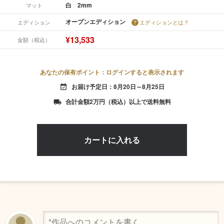
白 2mm
マット
オープンエディション
エディション
エディションとは？
¥13,533
金額（税込）
あなたの保有ポイント：ログインすると表示されます
お届け予定日：8月20日～8月25日
event_available
合計金額2万円（税込）以上で送料無料
local_shipping