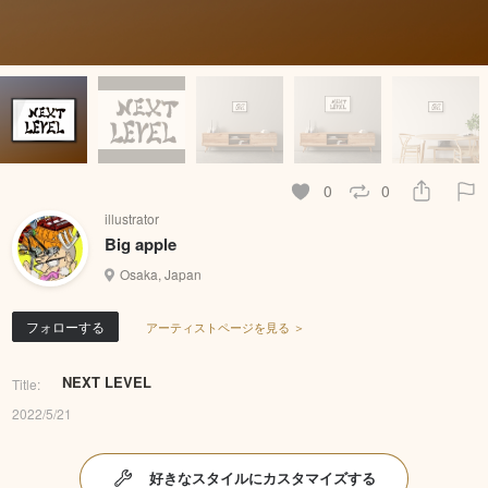
0
0
illustrator
Big apple
Osaka, Japan
フォローする
アーティストページを見る ＞
NEXT LEVEL
Title:
2022/5/21
好きなスタイルにカスタマイズする