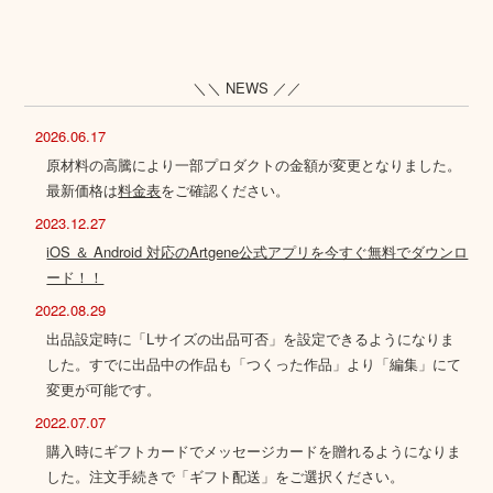
＼＼ NEWS ／／
2026.06.17
原材料の高騰により一部プロダクトの金額が変更となりました。
最新価格は
料金表
をご確認ください。
2023.12.27
iOS ＆ Android 対応のArtgene公式アプリを今すぐ無料でダウンロ
ード！！
2022.08.29
出品設定時に「Lサイズの出品可否」を設定できるようになりま
した。すでに出品中の作品も「つくった作品」より「編集」にて
変更が可能です。
2022.07.07
購入時にギフトカードでメッセージカードを贈れるようになりま
した。注文手続きで「ギフト配送」をご選択ください。