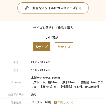
好きなスタイルにカスタマイズする
サイズを選択して作品を購入
サイズ選択：
Sサイズ
Mサイズ
24.7 × 30.2 cm
外寸
15.6 × 23.4 cm
画寸
木製ナチュラル 14mm
【フレーム】幅14mm、厚さ24mm 【前面】2mmアク
フレーム
リル 【裏打ち】有 【付属品】ひも付、かぶせ箱付
あり
前面アクリル
ジークレー印刷
印刷仕様
印刷について