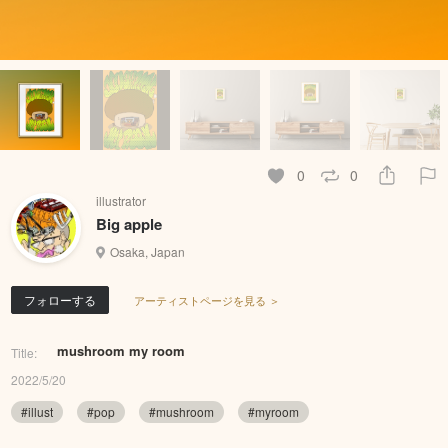
0
0
illustrator
Big apple
Osaka, Japan
フォローする
アーティストページを見る ＞
mushroom my room
Title:
2022/5/20
#illust
#pop
#mushroom
#myroom